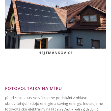
HEJTMÁNKOVICE
FOTOVOLTAIKA NA MÍRU
Již od roku 2009 se věnujeme podnikání v oblasti
obnovitelných zdojů energie a saving energy. Instalujeme
fotovoltaické elektrárny na klíč
,
na střechy rodinných domů