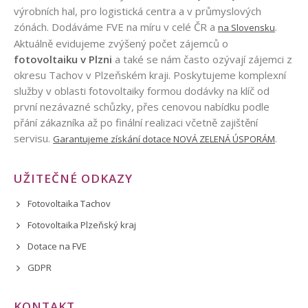
výrobních hal, pro logistická centra a v průmyslových
zónách. Dodáváme FVE na míru v celé ČR a
.
na Slovensku
Aktuálně evidujeme zvýšený počet zájemců o
fotovoltaiku v Plzni
a také se nám často ozývají zájemci z
okresu Tachov v Plzeňském kraji. Poskytujeme komplexní
služby v oblasti fotovoltaiky formou dodávky na klíč od
první nezávazné schůzky, přes cenovou nabídku podle
přání zákazníka až po finální realizaci včetně zajištění
servisu.
.
Garantujeme získání dotace NOVÁ ZELENÁ ÚSPORÁM
UŽITEČNÉ ODKAZY
Fotovoltaika Tachov
Fotovoltaika Plzeňský kraj
Dotace na FVE
GDPR
KONTAKT