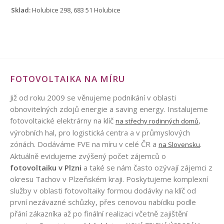
Sklad:
Holubice 298, 683 51 Holubice
FOTOVOLTAIKA NA MÍRU
Již od roku 2009 se věnujeme podnikání v oblasti
obnovitelných zdojů energie a saving energy. Instalujeme
fotovoltaické elektrárny na klíč
,
na střechy rodinných domů
výrobních hal, pro logistická centra a v průmyslových
zónách. Dodáváme FVE na míru v celé ČR a
.
na Slovensku
Aktuálně evidujeme zvýšený počet zájemců o
fotovoltaiku v Plzni
a také se nám často ozývají zájemci z
okresu Tachov v Plzeňském kraji. Poskytujeme komplexní
služby v oblasti fotovoltaiky formou dodávky na klíč od
první nezávazné schůzky, přes cenovou nabídku podle
přání zákazníka až po finální realizaci včetně zajištění